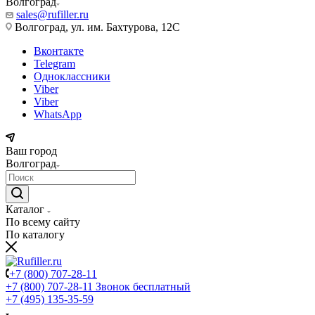
Волгоград
sales@rufiller.ru
Волгоград, ул. им. Бахтурова, 12С
Вконтакте
Telegram
Одноклассники
Viber
Viber
WhatsApp
Ваш город
Волгоград
Каталог
По всему сайту
По каталогу
+7 (800) 707-28-11
+7 (800) 707-28-11
Звонок бесплатный
+7 (495) 135-35-59