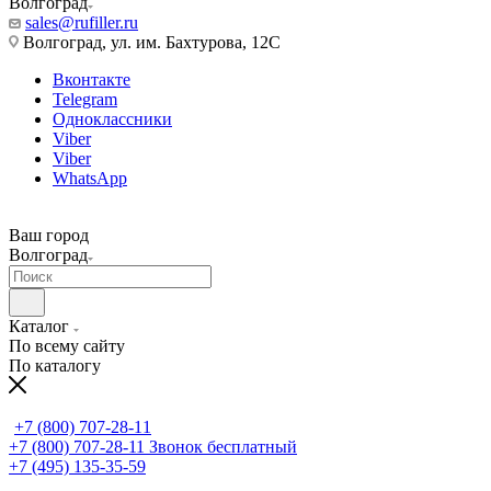
Волгоград
sales@rufiller.ru
Волгоград, ул. им. Бахтурова, 12С
Вконтакте
Telegram
Одноклассники
Viber
Viber
WhatsApp
Ваш город
Волгоград
Каталог
По всему сайту
По каталогу
+7 (800) 707-28-11
+7 (800) 707-28-11
Звонок бесплатный
+7 (495) 135-35-59